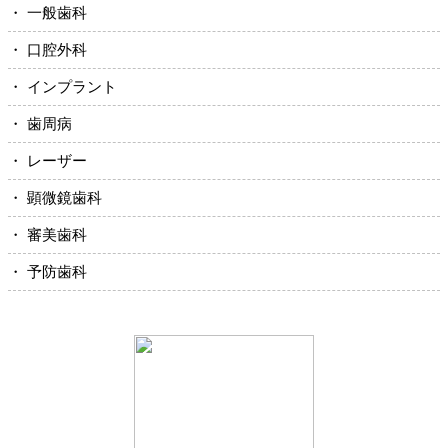
・ 一般歯科
・ 口腔外科
・ インプラント
・ 歯周病
・ レーザー
・ 顕微鏡歯科
・ 審美歯科
・ 予防歯科